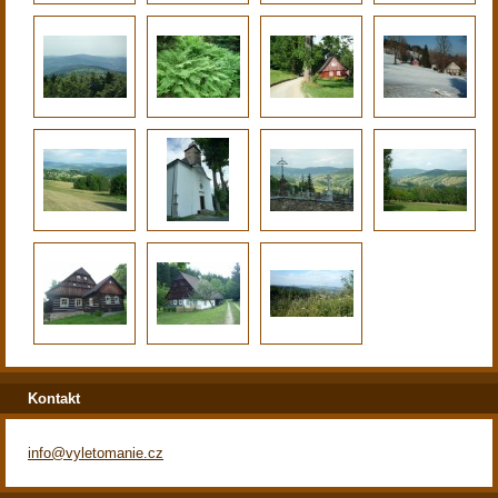
Kontakt
info@vyletomanie.cz