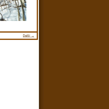
Další →