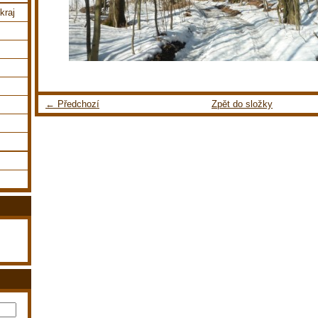
kraj
← Předchozí
Zpět do složky