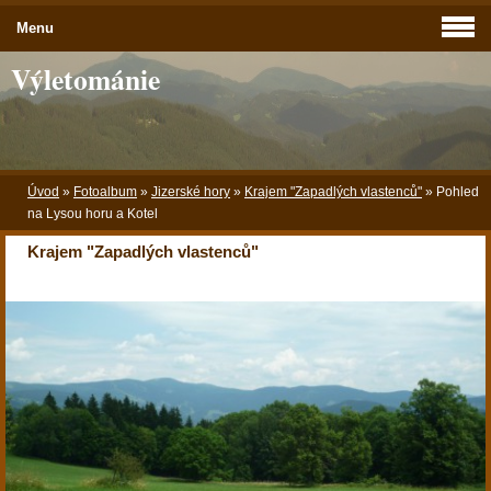
Menu
Výletománie
Úvod
»
Fotoalbum
»
Jizerské hory
»
Krajem "Zapadlých vlastenců"
»
Pohled
na Lysou horu a Kotel
Krajem "Zapadlých vlastenců"