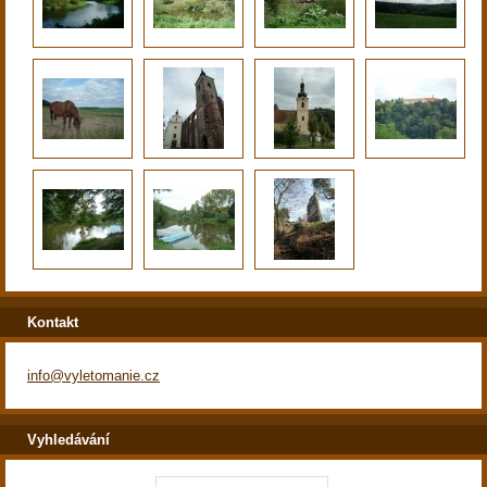
Kontakt
info@vyletomanie.cz
Vyhledávání