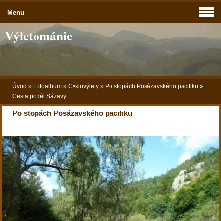
Menu
Výletománie
Úvod
»
Fotoalbum
»
Cyklovýlety
»
Po stopách Posázavského pacifiku
»
Cesta podél Sázavy
Po stopách Posázavského pacifiku