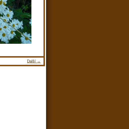
Další →