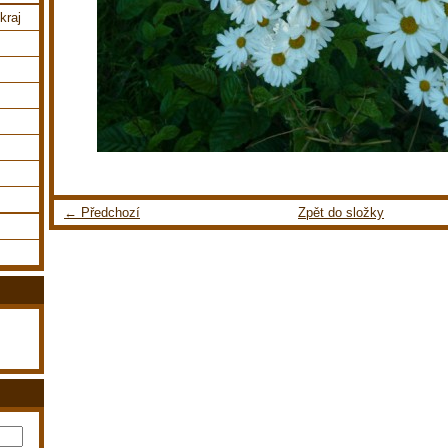
kraj
← Předchozí
Zpět do složky