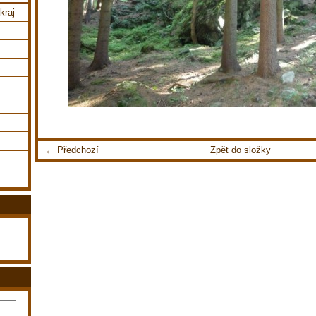
kraj
← Předchozí
Zpět do složky