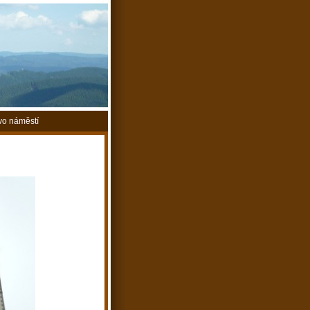
vo náměstí