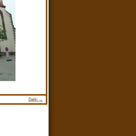
Další →