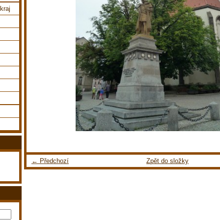
kraj
← Předchozí
Zpět do složky