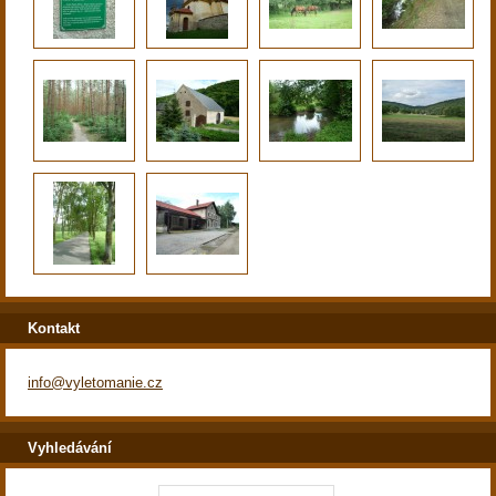
Kontakt
info@vyletomanie.cz
Vyhledávání