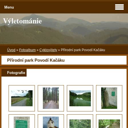
Menu
Výletománie
Úvod
»
Fotoalbum
»
Cyklovýlety
»
Přírodní park Povodí Kačáku
Přírodní park Povodí Kačáku
Fotografie