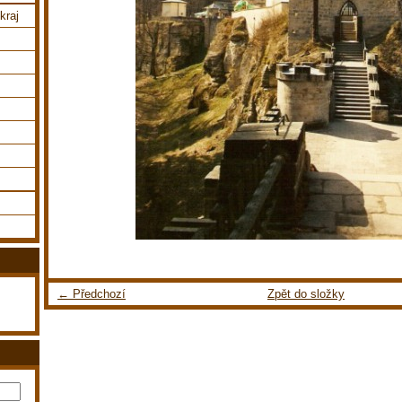
kraj
← Předchozí
Zpět do složky