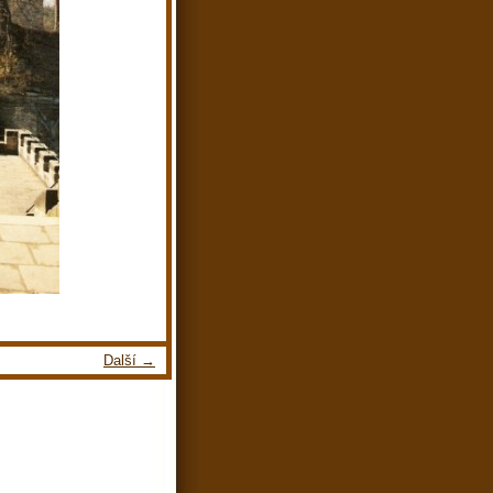
Další →