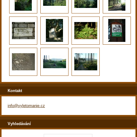
Kontakt
info@vyletomanie.cz
Vyhledávání