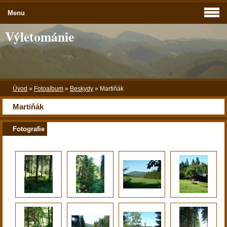
Menu
Výletománie
Úvod
»
Fotoalbum
»
Beskydy
»
Martiňák
Martiňák
Fotografie