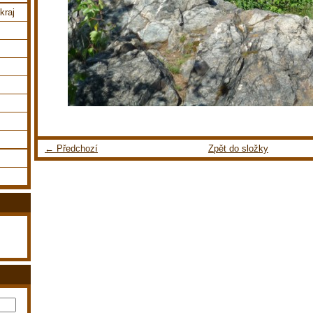
kraj
← Předchozí
Zpět do složky