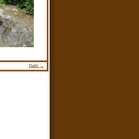
Další →