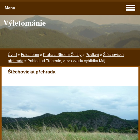
Menu
Výletománie
Úvod
»
Fotoalbum
»
Praha a Střední Čechy
»
Povltaví
»
Štěchovická
přehrada
»
Pohled od Třebenic, vlevo vzadu vyhlídka Máj
Štěchovická přehrada