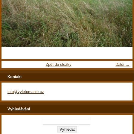
Zpět do složky
Další →
Kontakt
info@vyletomanie.cz
Vyhledávání