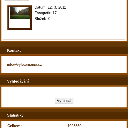
Datum:
12. 3. 2011
Fotografií:
17
Složek:
0
Kontakt
info@vyletomanie.cz
Vyhledávání
Statistiky
Celkem:
1025559