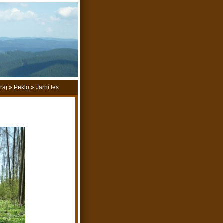
raj
»
Peklo
»
Jarní les