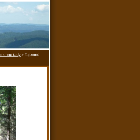
amenné řady
»
Tajemné