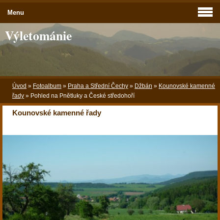
Menu
Výletománie
Úvod
»
Fotoalbum
»
Praha a Střední Čechy
»
Džbán
»
Kounovské kamenné
řady
»
Pohled na Pnětluky a České středohoří
Kounovské kamenné řady