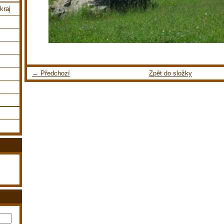
kraj
← Předchozí
Zpět do složky