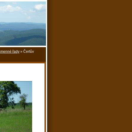
amenné řady
»
Čertův