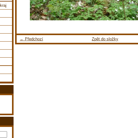
kraj
← Předchozí
Zpět do složky