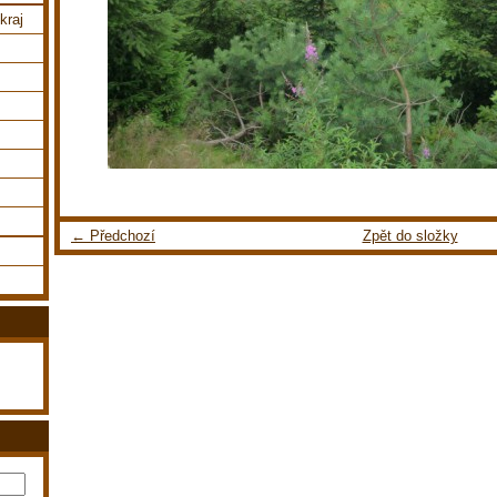
kraj
← Předchozí
Zpět do složky