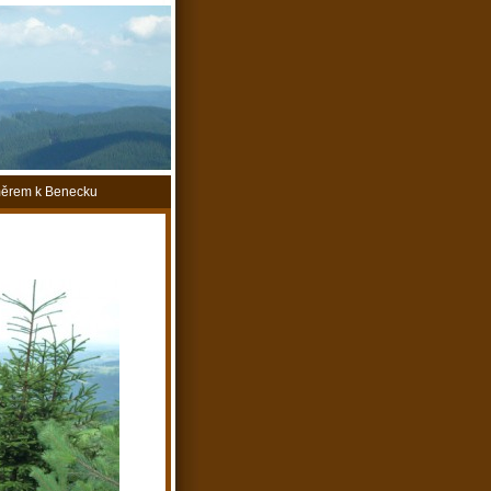
směrem k Benecku