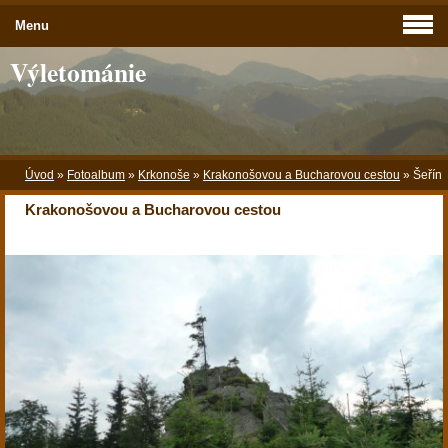
Menu
Výletománie
Úvod
»
Fotoalbum
»
Krkonoše
»
Krakonošovou a Bucharovou cestou
»
Šeřín
Krakonošovou a Bucharovou cestou