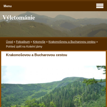
Menu
Výletománie
Úvod
»
Fotoalbum
»
Krkonoše
»
Krakonošovou a Bucharovou cestou
»
Pohled zpět na Kotelní jámy
Krakonošovou a Bucharovou cestou