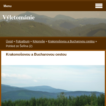
Menu
Výletománie
Úvod
»
Fotoalbum
»
Krkonoše
»
Krakonošovou a Bucharovou cestou
»
Pohled ze Šeřína (2)
Krakonošovou a Bucharovou cestou