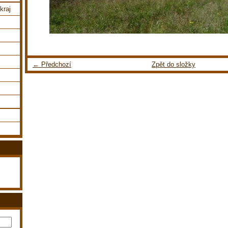
kraj
← Předchozí
Zpět do složky