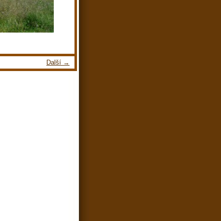
Další →