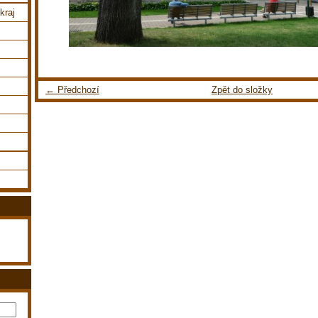
kraj
← Předchozí
Zpět do složky