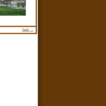
Další →