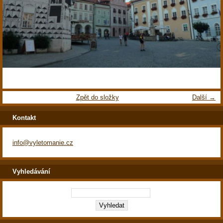
Zpět do složky
Další →
Kontakt
info@vyletomanie.cz
Vyhledávání