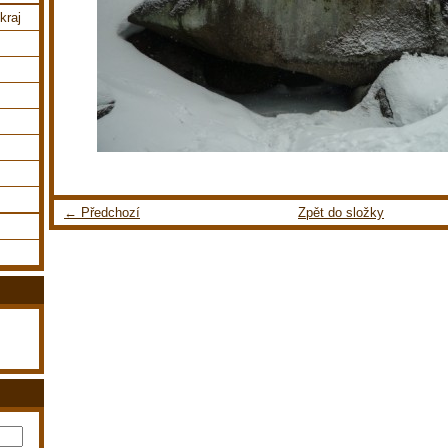
kraj
← Předchozí
Zpět do složky