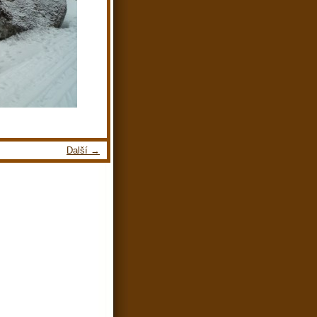
Další →