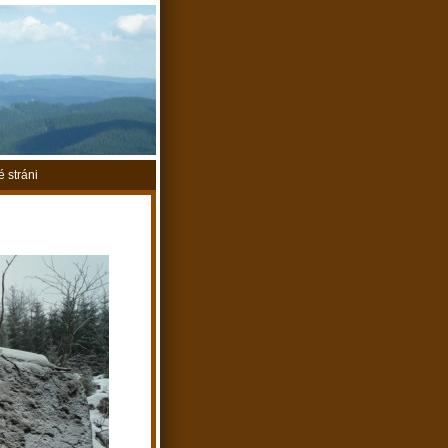
 stráni