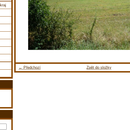
kraj
← Předchozí
Zpět do složky