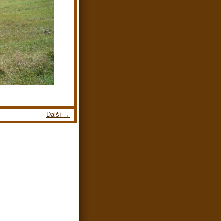
Další →