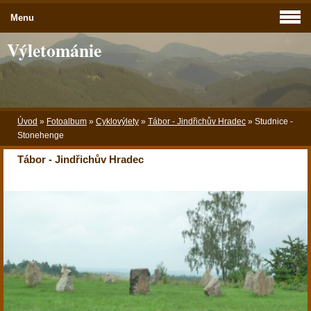
Menu
Výletománie
Úvod
»
Fotoalbum
»
Cyklovýlety
»
Tábor - Jindřichův Hradec
»
Studnice -
Stonehenge
Tábor - Jindřichův Hradec