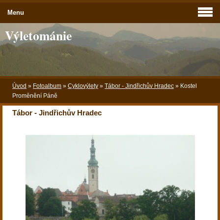
Menu
Výletománie
Úvod
»
Fotoalbum
»
Cyklovýlety
»
Tábor - Jindřichův Hradec
»
Kostel
Proměnění Páně
Tábor - Jindřichův Hradec