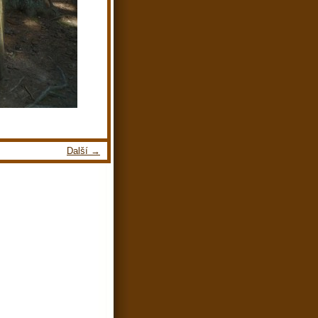
Další →