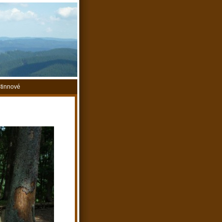
tinnové