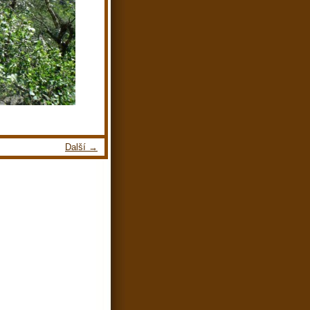
Další →