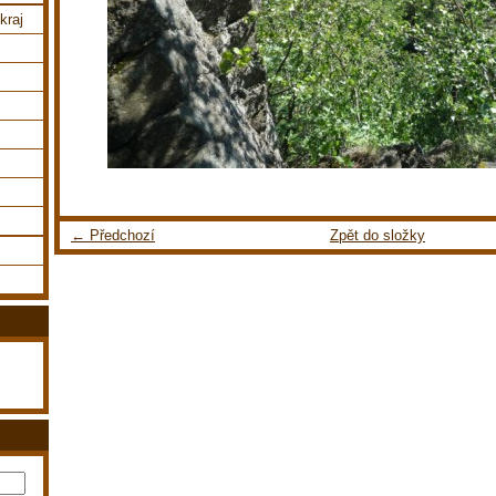
kraj
← Předchozí
Zpět do složky