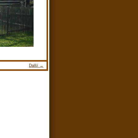
Další →