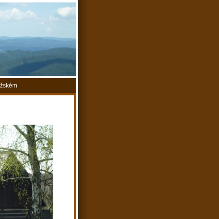
užském