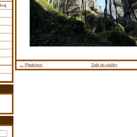
kraj
← Předchozí
Zpět do složky