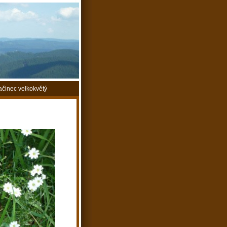
ačinec velkokvětý