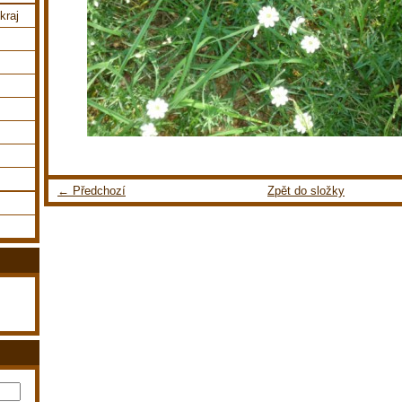
kraj
← Předchozí
Zpět do složky