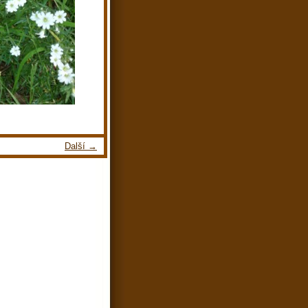
Další →