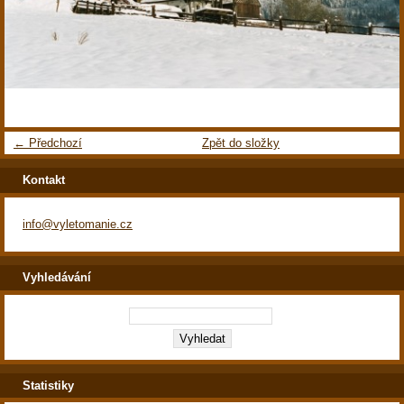
← Předchozí
Zpět do složky
Kontakt
info@vyletomanie.cz
Vyhledávání
Statistiky