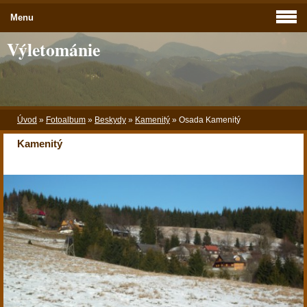
Menu
Výletománie
Úvod
»
Fotoalbum
»
Beskydy
»
Kamenitý
»
Osada Kamenitý
Kamenitý