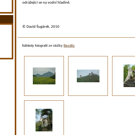
odrážející se na vodní hladině.
© David Šugárek, 2010
Náhledy fotografií ze složky
Bezděz